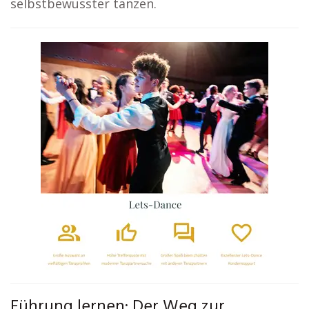
selbstbewusster tanzen.
Führung lernen: Der Weg zur