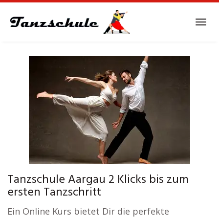
Skip
to
Tog
main
navi
content
Tanzschule Aargau 2 Klicks bis zum
ersten Tanzschritt
Ein Online Kurs bietet Dir die perfekte